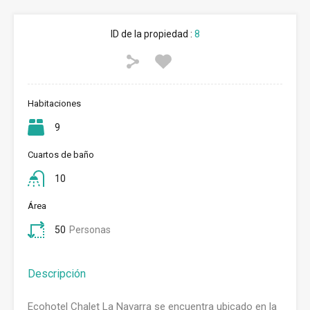
ID de la propiedad :
8
Habitaciones
9
Cuartos de baño
10
Área
50
Personas
Descripción
Ecohotel Chalet La Navarra se encuentra ubicado en la