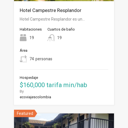
Hotel Campestre Resplandor
Hotel Campestre Resplandor es un…
Habitaciones
Cuartos de baño
19
19
Área
74
personas
Hospedaje
$160,000 tarifa min/hab
By
ecoviajescolombia
Featured