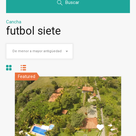
Buscar
Cancha
futbol siete
De menor a mayor antigüedad
Featured