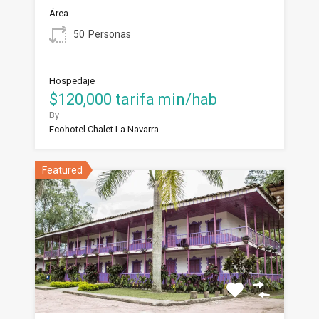
Área
50
Personas
Hospedaje
$120,000 tarifa min/hab
By
Ecohotel Chalet La Navarra
Featured