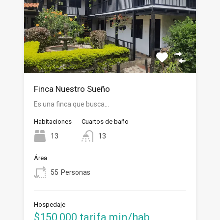
Finca Nuestro Sueño
Es una finca que busca…
Habitaciones
Cuartos de baño
13
13
Área
55
Personas
Hospedaje
$150,000 tarifa min/hab