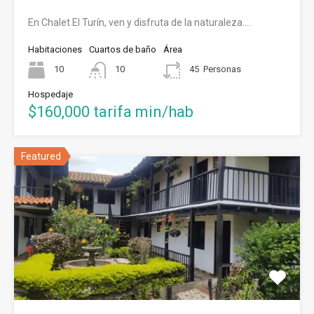
En Chalet El Turín, ven y disfruta de la naturaleza.…
Habitaciones
Cuartos de baño
Área
10
10
45
Personas
Hospedaje
$160,000 tarifa min/hab
Featured