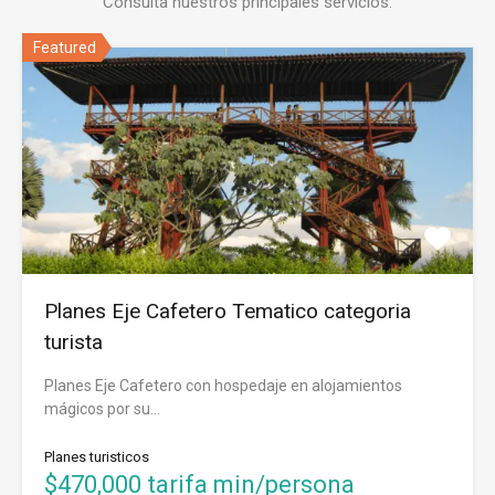
Consulta nuestros principales servicios.
Featured
Planes Eje Cafetero Tematico categoria
turista
Planes Eje Cafetero con hospedaje en alojamientos
mágicos por su…
Planes turisticos
$470,000 tarifa min/persona