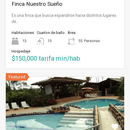
Finca Nuestro Sueño
Es una finca que busca expandirse hacia distintos lugares
de…
Habitaciones
Cuartos de baño
Área
13
13
55
Personas
Hospedaje
$150,000 tarifa min/hab
Featured