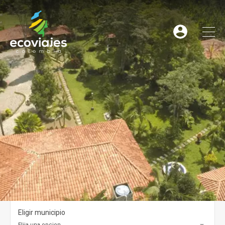
Eligir municipio
Elija una opcion