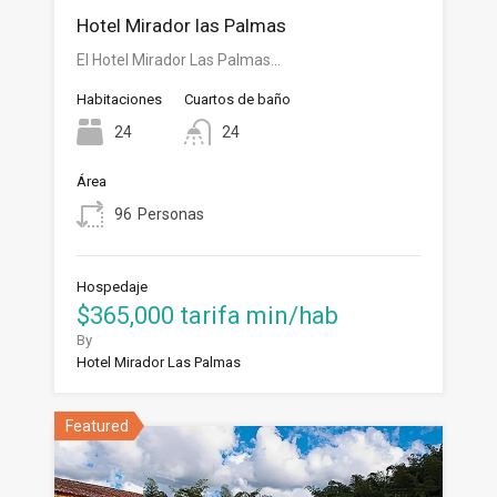
Hotel Mirador las Palmas
El Hotel Mirador Las Palmas…
Habitaciones
Cuartos de baño
24
24
Área
96
Personas
Hospedaje
$365,000 tarifa min/hab
By
Hotel Mirador Las Palmas
Featured