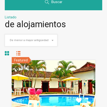
Buscar
Listado
de alojamientos
De menor a mayor antigüedad
Featured