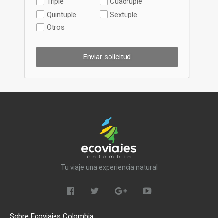
Triple
Cuadruple
Quintuple
Sextuple
Otros
Enviar solicitud
Tu viaje una experiencia natural
Sobre Ecoviajes Colombia