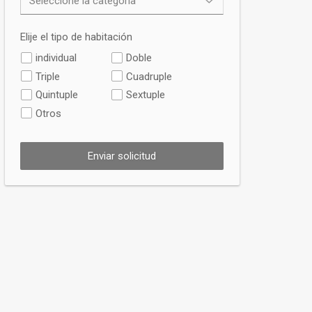
Elije el tipo de habitación
individual
Doble
Triple
Cuadruple
Quintuple
Sextuple
Otros
Enviar solicitud