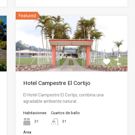
Featured
Hotel Campestre El Cortijo
El Hotel Campestre El Cortijo, combina una
agradable ambiente natural…
Habitaciones
Cuartos de baño
31
31
Área