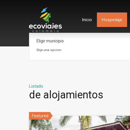
Inicio
Hospedaje
Eligir municipio
Elija una opcion
Listado
de alojamientos
Featured