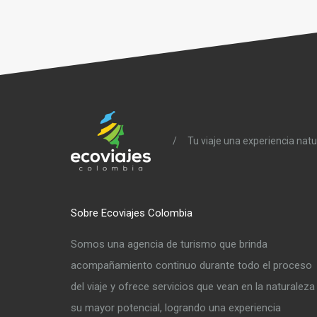
/
Tu viaje una experiencia natu
Sobre Ecoviajes Colombia
Somos una agencia de turismo que brinda
acompañamiento continuo durante todo el proceso
del viaje y ofrece servicios que vean en la naturaleza
su mayor potencial, logrando una experiencia