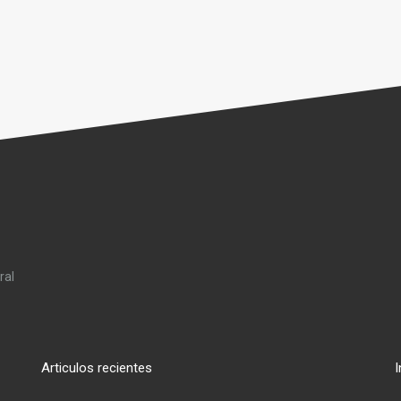
ral
Articulos recientes
I