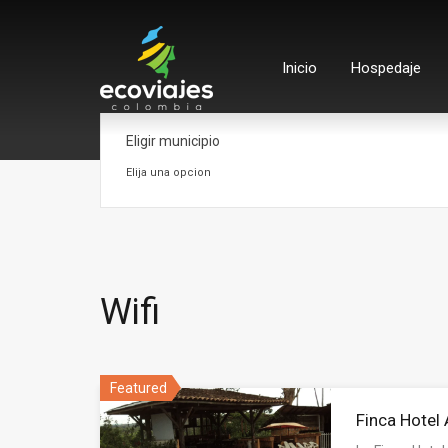
Inicio
Hospedaje
Eligir municipio
Elija una opcion
Wifi
Featured
Finca Hotel