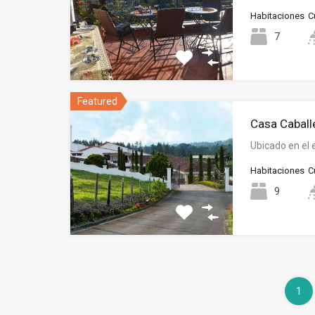
Habitaciones
C
7
Featured
Casa Caball
Ubicado en el 
Habitaciones
C
9
1