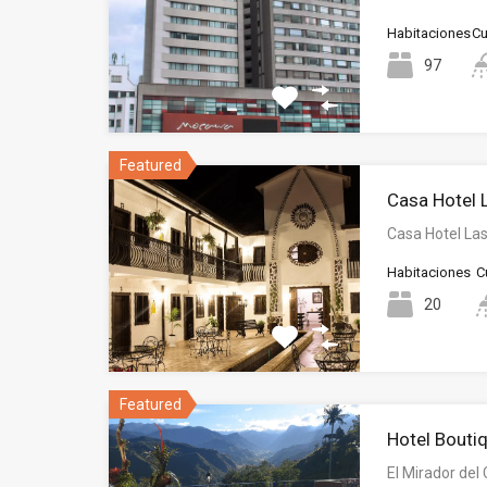
Habitaciones
Cu
97
Featured
Casa Hotel 
Casa Hotel La
Habitaciones
C
20
Featured
Hotel Bouti
El Mirador del