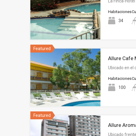
La Finca-Hotel
Habitaciones
Cu
34
Featured
Allure Cafe
Ubicado en el
Habitaciones
Cu
100
Featured
Allure Arom
Ubicado frente