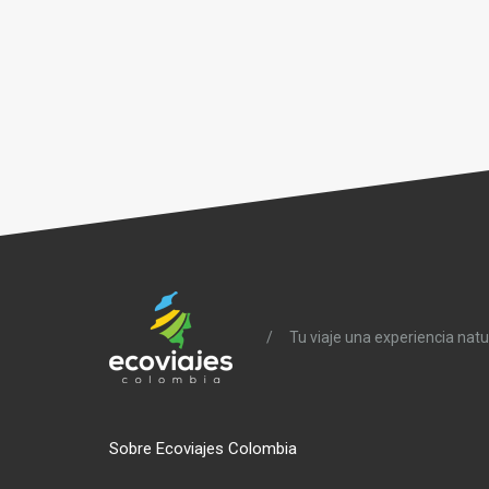
/
Tu viaje una experiencia natu
Sobre Ecoviajes Colombia