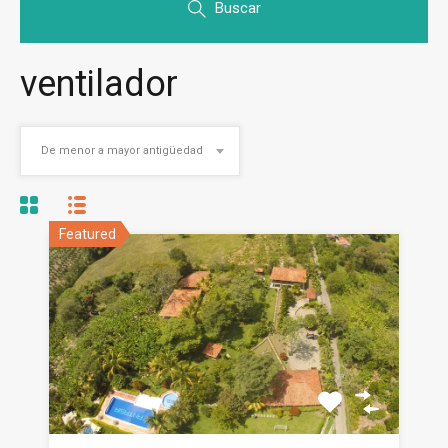
Buscar
ventilador
De menor a mayor antigüedad
Featured