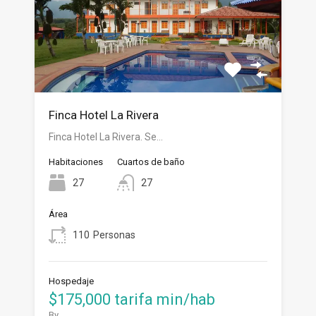
Finca Hotel La Rivera
Finca Hotel La Rivera. Se…
Habitaciones
Cuartos de baño
27
27
Área
110
Personas
Hospedaje
$175,000 tarifa min/hab
By