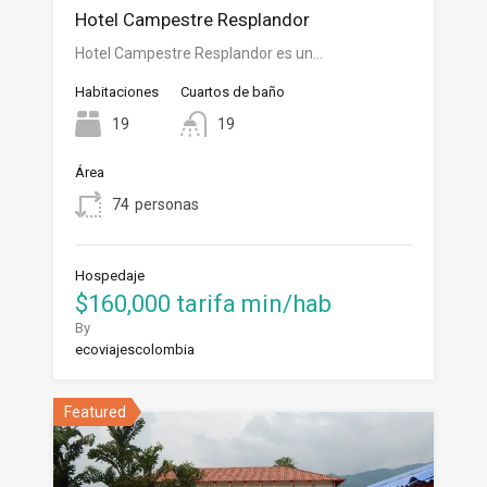
Hotel Campestre Resplandor
Hotel Campestre Resplandor es un…
Habitaciones
Cuartos de baño
19
19
Área
74
personas
Hospedaje
$160,000 tarifa min/hab
By
ecoviajescolombia
Featured