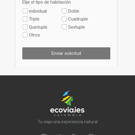
Elije el tipo de habitación
individual
Doble
Triple
Cuadruple
Quintuple
Sextuple
Otros
Enviar solicitud
Tu viaje una experiencia natural