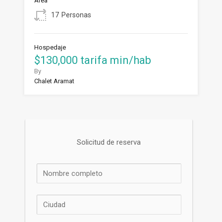
Área
17
Personas
Hospedaje
$130,000 tarifa min/hab
By
Chalet Aramat
Solicitud de reserva