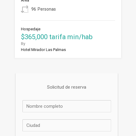
Área
96
Personas
Hospedaje
$365,000 tarifa min/hab
By
Hotel Mirador Las Palmas
Solicitud de reserva