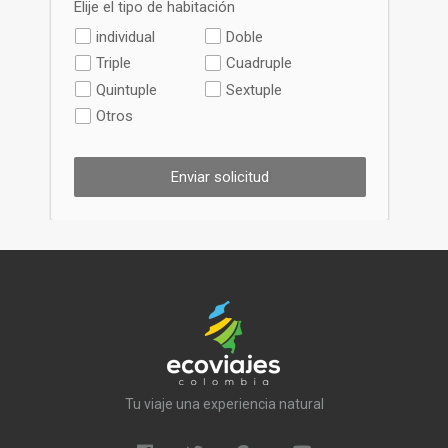
Elije el tipo de habitación
individual
Doble
Triple
Cuadruple
Quintuple
Sextuple
Otros
Enviar solicitud
Tu viaje una experiencia natural