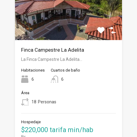
Finca Campestre La Adelita
La Finca Campestre La Adelita…
Habitaciones
Cuartos de baño
6
6
Área
18
Personas
Hospedaje
$220,000 tarifa min/hab
By