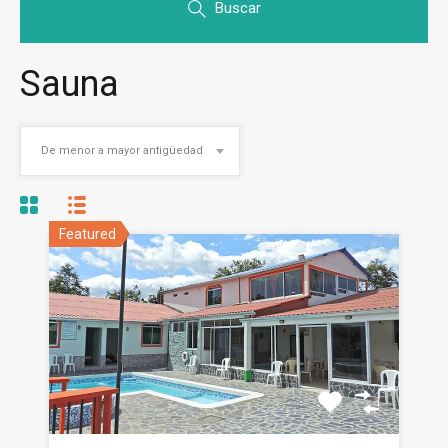
Buscar
Sauna
De menor a mayor antigüedad
Featured